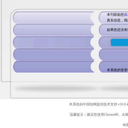
本刊鼓励您
自
真实信息，我
如果您还没有
本系统的登录
本系统由中国知网提供技术支持
v10.6.
温馨提示：建议您使用Chrome80、火
响