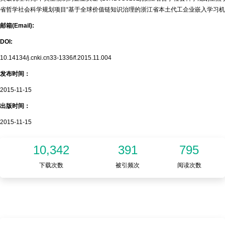
省哲学社会科学规划项目“基于全球价值链知识治理的浙江省本土代工企业嵌入学习机理研究”
邮箱(Email):
DOI:
10.14134/j.cnki.cn33-1336/f.2015.11.004
发布时间：
2015-11-15
出版时间：
2015-11-15
10,342
391
795
下载次数
被引频次
阅读次数