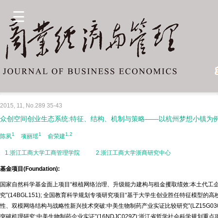
2015, 11, No.289 35-43
众创空间创业生态系统:特征、结构、机制与策略——以杭州梦想小镇为
1
1
1,2
陈夙
项丽瑶
俞荣建
1.浙江工商大学工商管理学院
2.浙江工商大学浙商研究中心
基金项目(Foundation):
国家自然科学基金面上项目“根植网络治理、升级能力建构与租金攫取绩效:本土代工企业根
究”(14BGL151); 全国教育科学规划专项研究项目“基于大学生创业胜任特征模型的高校
性、双模网络结构与战略性新兴技术突破:中美生物制药产业实证比较研究”(LZ15G0
突破机理研究:中美生物制药企业实证”(16NDJC029Z);浙江省哲学社会科学规划重点项