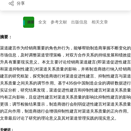
分享
全文
参考文献
出版信息
相关文章
摘要
摘要：
渠道建言作为经销商重要的角色外行为，能够帮助制造商掌握不断变化的
市场信息，及时调整渠道管理策略，对双方合作关系的持续发展和绩效提
升具有重要现实意义。本文主要讨论经销商渠道建言(即渠道促进性建言
和渠道抑制性建言)对渠道关系质量的影响，并将制造商德行纳入经销商
建言的研究框架，探究制造商德行对渠道促进性建言、抑制性建言与渠道
关系质量之间关系的调节作用。基于435份中国制造企业的调研数据进行
实证分析，研究结果发现，渠道促进性建言和抑制性建言对渠道关系质量
均有正向影响，且促进性建言对渠道关系质量的影响比抑制性建言的影响
更强；调节检验结果显示，制造商德行会削弱促进性建言对渠道关系质量
的正向作用，制造商德行会增强抑制性建言对渠道关系质量的正向作用。
文章最后讨论了研究的理论意义及其对渠道管理实践的现实意义。
关键词：