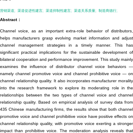
营销渠道;
渠道促进性建言;
渠道抑制性建言;
渠道关系质量;
制造商德行;
Abstract：
Channel voice, as an important extra-role behavior of distributors,
helps manufacturers grasp evolving market information and adjust
channel management strategies in a timely manner. This has
significant practical implications for the sustainable development of
bilateral cooperation and performance improvement. This study mainly
examines the influence of distributor channel voice behaviors —
namely channel promotive voice and channel prohibitive voice — on
channel relationship quality. It also incorporates manufacturer morality
into the research framework to explore its moderating role in the
relationships between the two types of channel voice and channel
relationship quality. Based on empirical analysis of survey data from
435 Chinese manufacturing firms, the results show that both channel
promotive voice and channel prohibitive voice have positive effects on
channel relationship quality, with promotive voice exerting a stronger
impact than prohibitive voice. The moderation analysis reveals that