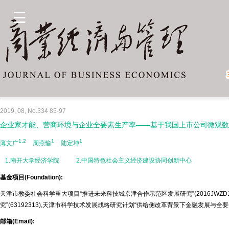
2019, 08, No.334 85-97
企业家才能、营商环境与企业全要素生产率——基于我国上市公司微观数
1,2
1
1
薄文广
周燕愉
陆定坤
1.南开大学经济学院
2.中国特色社会主义经济建设协同创新中心
基金项目(Foundation):
天津市教委社会科学重大项目“推进未来科技城京津合作示范区发展研究”(2016JWZ
究”(63192313),天津市科学技术发展战略研究计划“供给侧改革背景下金融发展与全要素生
邮箱(Email):