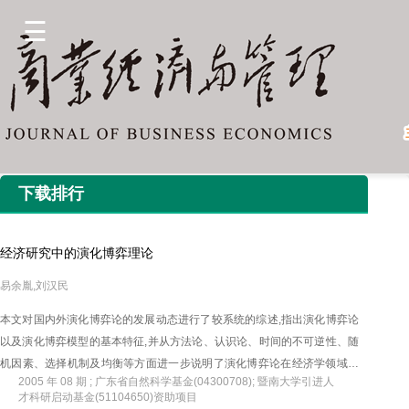
下载排行
经济研究中的演化博弈理论
易余胤,刘汉民
本文对国内外演化博弈论的发展动态进行了较系统的综述,指出演化博弈论
以及演化博弈模型的基本特征,并从方法论、认识论、时间的不可逆性、随
机因素、选择机制及均衡等方面进一步说明了演化博弈论在经济学领域的
2005 年 08 期 ; 广东省自然科学基金(04300708); 暨南大学引进人
应用价值及应用前景。
才科研启动基金(51104650)资助项目