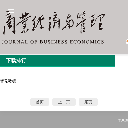
下载排行
暂无数据
首页
上一页
尾页
本系统由