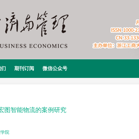
我们
期刊订阅
微信公众号
宏图智能物流的案例研究
理学院