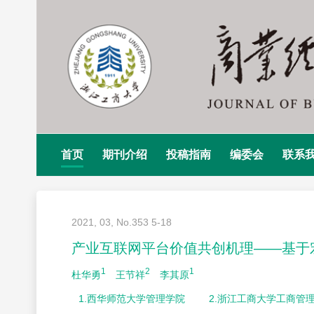
首页
期刊介绍
投稿指南
编委会
联系
2021, 03, No.353 5-18
产业互联网平台价值共创机理——基于
1
2
1
杜华勇
王节祥
李其原
1.西华师范大学管理学院
2.浙江工商大学工商管