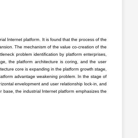
al Internet platform. It is found that the process of the
xpansion. The mechanism of the value co-creation of the
ttleneck problem identification by platform enterprises,
age, the platform architecture is coring, and the user
tecture core is expanding in the platform growth stage,
 platform advantage weakening problem. In the stage of
rizontal envelopment and user relationship lock-in, and
r base, the industrial Internet platform emphasizes the