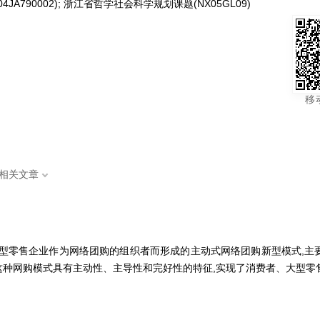
A790002); 浙江省哲学社会科学规划课题(NX05GL09)
移
相关文章
大型零售企业作为网络团购的组织者而形成的主动式网络团购新型模式,主
种网购模式具有主动性、主导性和完好性的特征,实现了消费者、大型零