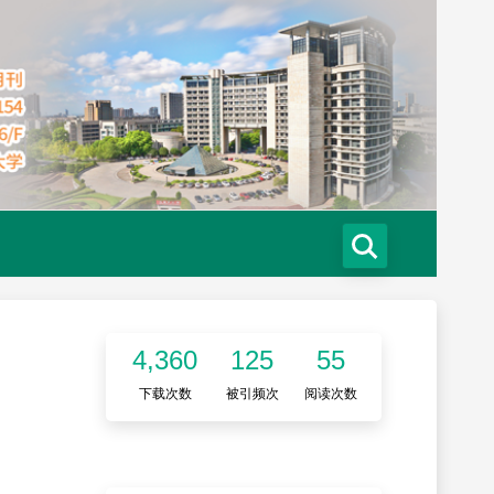
4,360
125
55
下载次数
被引频次
阅读次数