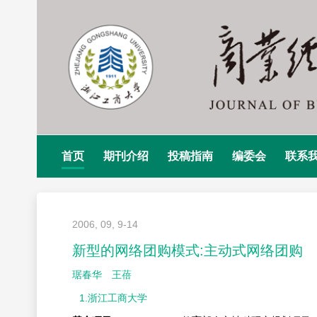
首页
期刊介绍
投稿指南
编委会
联系
2006, 09, 9-14
新型的网络团购模式:主动式网络团购
琚春华
王蓓
1.浙江工商大学