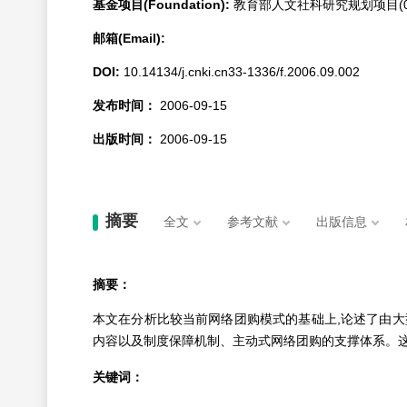
基金项目(Foundation):
教育部人文社科研究规划项目(04J
邮箱(Email):
DOI:
10.14134/j.cnki.cn33-1336/f.2006.09.002
发布时间：
2006-09-15
出版时间：
2006-09-15
摘要
全文
参考文献
出版信息
摘要：
本文在分析比较当前网络团购模式的基础上,论述了由
内容以及制度保障机制、主动式网络团购的支撑体系。这
关键词：